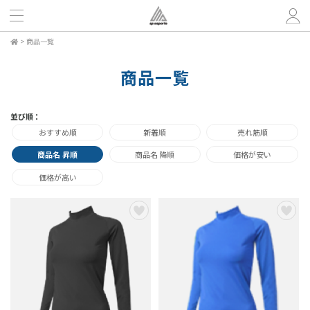
>
商品一覧
商品一覧
並び順：
おすすめ順
新着順
売れ筋順
商品名 昇順
商品名 降順
価格が安い
価格が高い