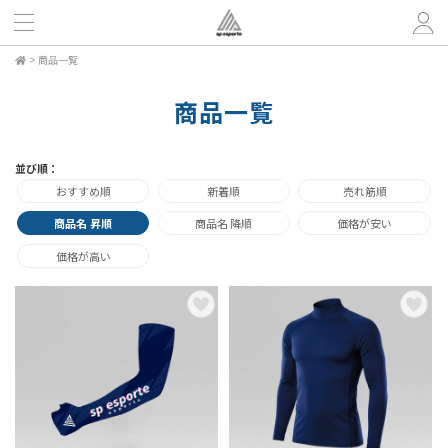
>
商品一覧
商品一覧
並び順：
おすすめ順
新着順
売れ筋順
商品名 昇順
商品名 降順
価格が安い
価格が高い