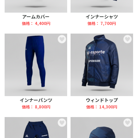
アームカバー
インナーシャツ
価格： 4,400円
価格： 7,700円
インナーパンツ
ウィンドトップ
価格： 8,800円
価格： 14,300円