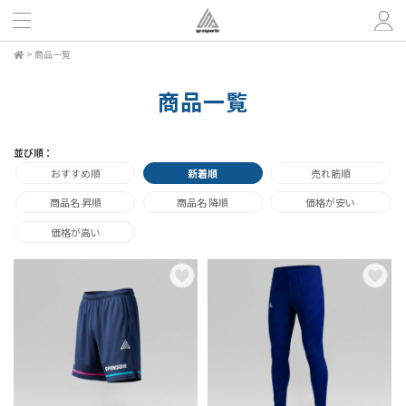
>
商品一覧
商品一覧
並び順：
おすすめ順
新着順
売れ筋順
商品名 昇順
商品名 降順
価格が安い
価格が高い