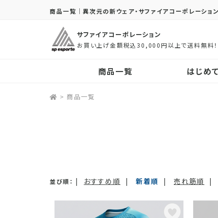
商品一覧｜異次元の新ウェア・サファイアコーポレーショ
サファイアコーポレーション
お買い上げ金額税込30,000円以上で送料無料
商品一覧
はじめ
>
商品一覧
|
おすすめ順
|
新着順
|
売れ筋順
|
並び順：