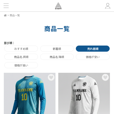
>
商品一覧
商品一覧
並び順：
おすすめ順
新着順
売れ筋順
商品名 昇順
商品名 降順
価格が安い
価格が高い