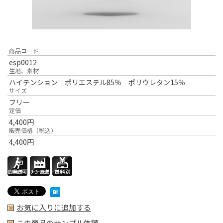
商品コード
esp0012
生地、素材
ハイテンション ポリエステル85％ ポリウレタン15％
サイズ
フリー
定価
4,400
円
販売価格（税込）
4,400
円
お気に入りに追加する
この商品のサンプル依頼