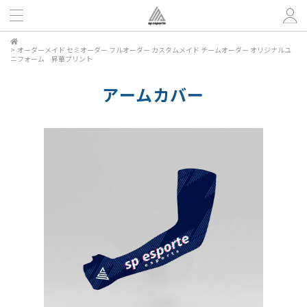
>
オーダーメイド セミオーダー フルオーダー カスタムメイド チームオーダー オリジナルユ
ニフォーム 昇華プリント
アームカバー