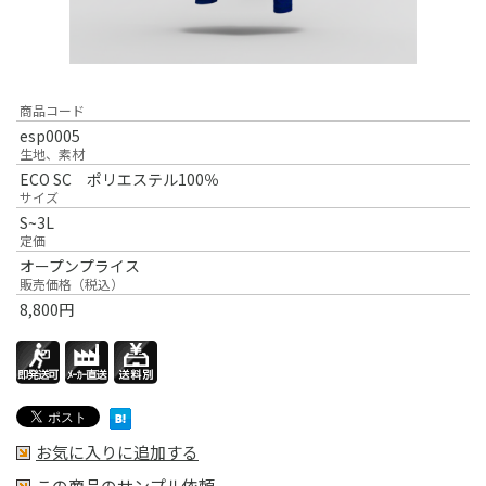
商品コード
esp0005
生地、素材
ECO SC ポリエステル100％
サイズ
S~3L
定価
オープンプライス
販売価格（税込）
8,800
円
お気に入りに追加する
この商品のサンプル依頼