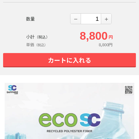
数量
－
＋
8,800
小計
円
（税込）
単価
8,800
円
（税込）
カートに入れる