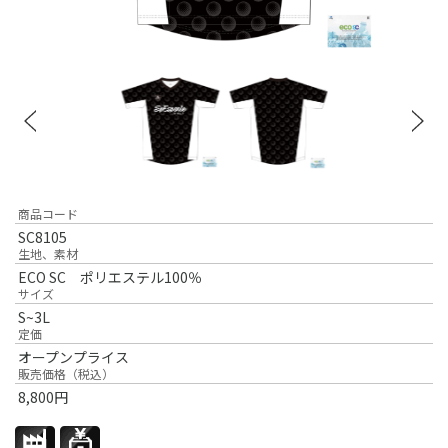
商品コード
SC8105
生地、素材
ECO SC ポリエステル100％
サイズ
S~3L
定価
オープンプライス
販売価格（税込）
8,800
円