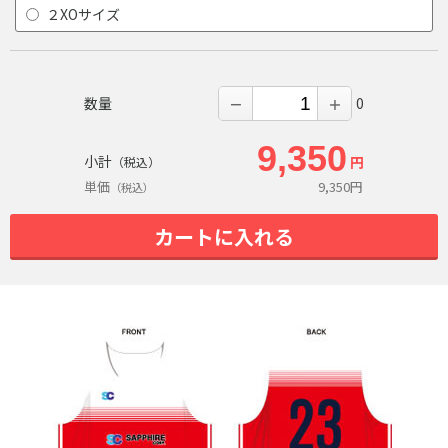
２XOサイズ
数量
0
－
＋
9,350
小計
円
（税込）
単価
9,350
円
（税込）
カートに入れる