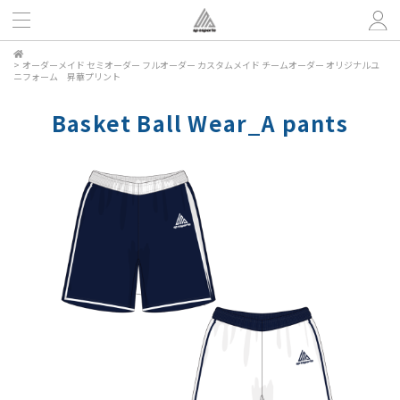
>
オーダーメイド セミオーダー フルオーダー カスタムメイド チームオーダー オリジナルユ
ニフォーム 昇華プリント
Basket Ball Wear_A pants