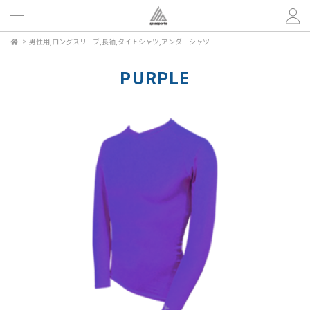
>
男性用,ロングスリーブ,長袖,タイトシャツ,アンダーシャツ
PURPLE