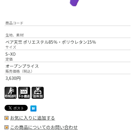
商品コード
生地、素材
ベア天竺 ポリエステル85％・ポリウレタン15％
サイズ
S~XO
定価
オープンプライス
販売価格（税込）
3,630
円
お気に入りに追加する
この商品についてのお問い合わせ