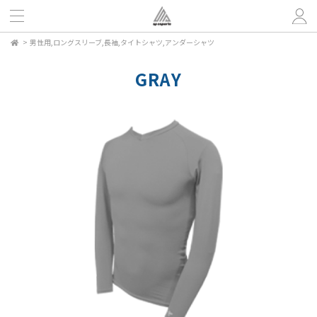
>
男性用,ロングスリーブ,長袖,タイトシャツ,アンダーシャツ
GRAY