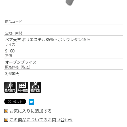
商品コード
生地、素材
ベア天竺 ポリエステル85％・ポリウレタン15％
サイズ
S~XO
定価
オープンプライス
販売価格（税込）
3,630
円
お気に入りに追加する
この商品についてのお問い合わせ