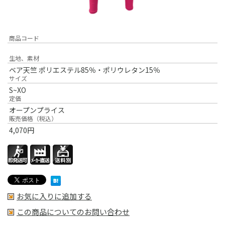
商品コード
生地、素材
ベア天竺 ポリエステル85％・ポリウレタン15％
サイズ
S~XO
定価
オープンプライス
販売価格（税込）
4,070
円
お気に入りに追加する
この商品についてのお問い合わせ