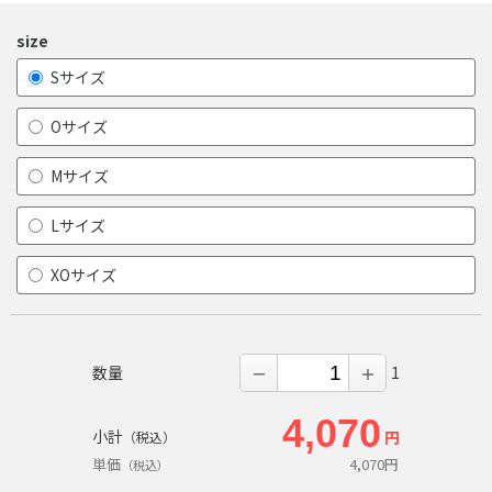
size
Sサイズ
Oサイズ
Mサイズ
Lサイズ
XOサイズ
数量
1
－
＋
4,070
小計
円
（税込）
単価
4,070
円
（税込）