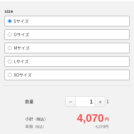
size
Sサイズ
Oサイズ
Mサイズ
Lサイズ
XOサイズ
数量
1
－
＋
4,070
小計
円
（税込）
単価
4,070
円
（税込）