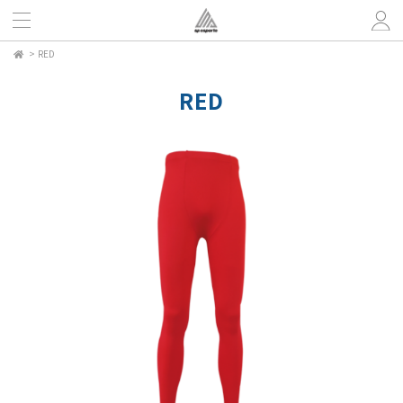
>
RED
RED