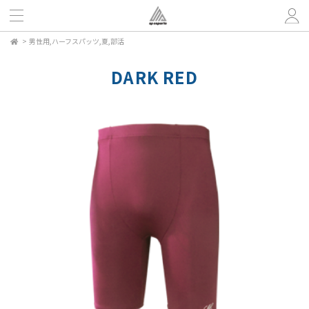
>
男性用,ハーフスパッツ,夏,部活
DARK RED