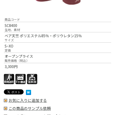
商品コード
SC8400
生地、素材
ベア天竺 ポリエステル85％・ポリウレタン15％
サイズ
S~XO
定価
オープンプライス
販売価格（税込）
3,300
円
お気に入りに追加する
この商品のサンプル依頼