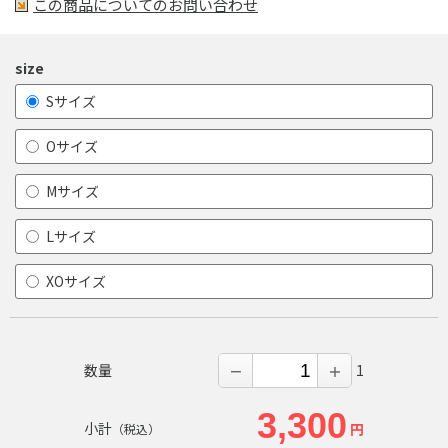
この商品についてのお問い合わせ
size
Sサイズ
Oサイズ
Mサイズ
Lサイズ
XOサイズ
数量
1
－
＋
3,300
小計
円
（税込）