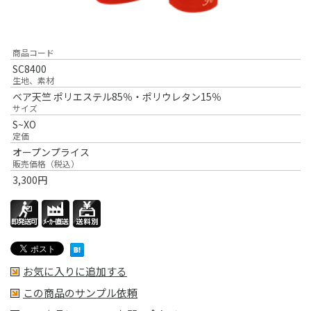
商品コード
SC8400
生地、素材
ベア天竺 ポリエステル85％・ポリウレタン15％
サイズ
S~XO
定価
オープンプライス
販売価格（税込）
3,300
円
お気に入りに追加する
この商品のサンプル依頼