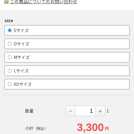
この商品についてのお問い合わせ
size
Sサイズ
Oサイズ
Mサイズ
Lサイズ
XOサイズ
数量
1
－
＋
3,300
小計
円
（税込）