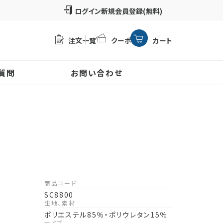
新規会員登録(無料)
注文一覧
クーポン
カート
質問
お問い合わせ
商品コード
SC8800
生地、素材
ポリエステル85％・ポリウレタン15％
サイズ