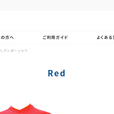
！
ての方へ
ご利用ガイド
よくある
ツ,アンダーシャツ
Red