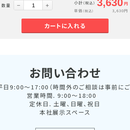
3,630
小計
（税込）
円
数量
－
＋
単価
3,630
円
（税込）
カートに入れる
お問い合わせ
日9:00～17:00（時間外のご相談は事前に
営業時間. 9:00～18:00
定休日. 土曜、日曜、祝日
本社展示スペース