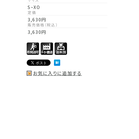
S~XO
定価
3,630
円
販売価格（税込）
3,630
円
お気に入りに追加する