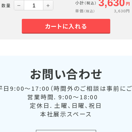
3,630
小計
（税込）
円
数量
－
＋
単価
3,630
円
（税込）
カートに入れる
お問い合わせ
日9:00～17:00（時間外のご相談は事前に
営業時間. 9:00～18:00
定休日. 土曜、日曜、祝日
本社展示スペース