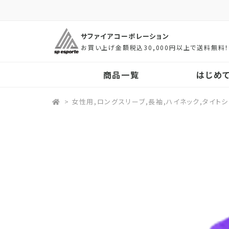
サファイアコーポレーション
お買い上げ金額税込30,000円以上で送料無料
商品一覧
はじめ
>
女性用,ロングスリーブ,長袖,ハイネック,タイト