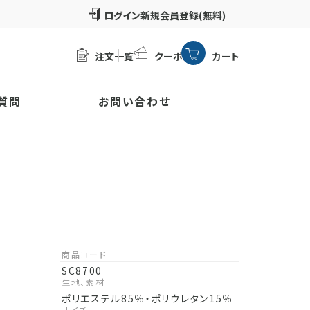
新規会員登録(無料)
注文一覧
クーポン
カート
質問
お問い合わせ
商品コード
SC8700
生地、素材
ポリエステル85％・ポリウレタン15％
サイズ