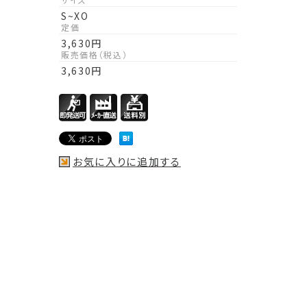
S~XO
定価
3,630
円
販売価格（税込）
3,630
円
お気に入りに追加する