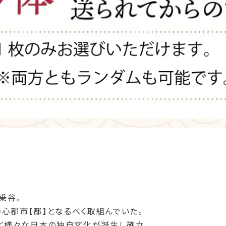
乗谷。
心都市【都】となるべく取組んでいた。
ど様々な日本の独自文化が誕生し確立。