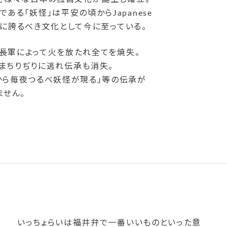
る「妖怪」は平安の頃からJapanese
世界に誇るべき文化として今に至っている。
信長軍によって火を放たれ全てを焼失。
まちりぢりに逃れ伝承も消失。
から毎夜つるべ妖怪が現る」等の伝承が
ません。
いっちょらいは福井弁で一番いいものといった意