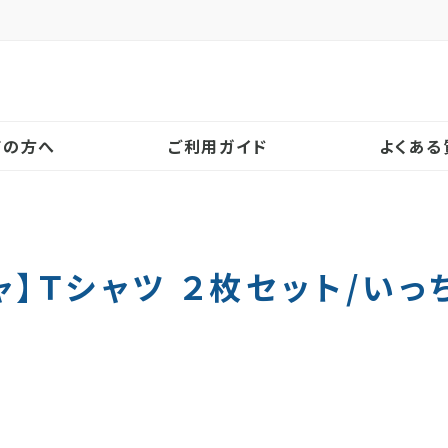
！
ての方へ
ご利用ガイド
よくある
ャ】Ｔシャツ ２枚セット/いっ