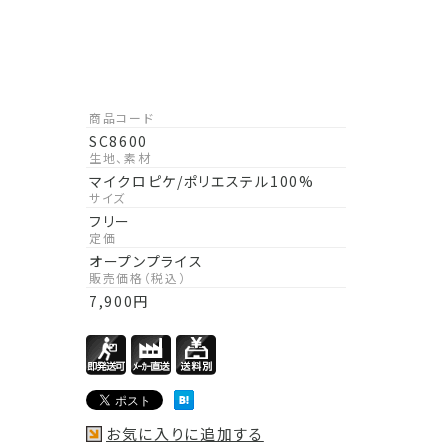
商品コード
SC8600
生地、素材
マイクロピケ/ポリエステル100%
サイズ
フリー
定価
オープンプライス
販売価格（税込）
7,900
円
お気に入りに追加する