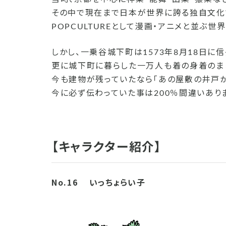
その中で現在まで日本が世界に誇る独自文化であ
POPCULTUREとして漫画・アニメと並ぶ
しかし、一乗谷城下町は1573年8月18日に
更に城下町に暮らした一万人も着の身着のま
今も建物が残っていたなら「あの屋敷の井戸
今に必ず伝わっていた事は200％間違いあり
【キャラクター紹介】
No.16
いっちょらい子