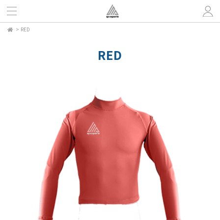
>
RED
RED