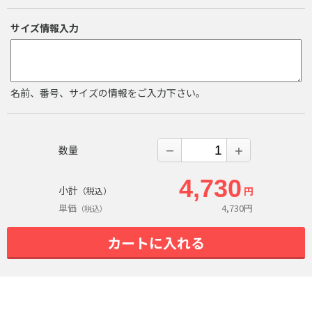
サイズ情報入力
名前、番号、サイズの情報をご入力下さい。
数量
－
＋
4,730
小計
円
（税込）
単価
4,730
円
（税込）
カートに入れる