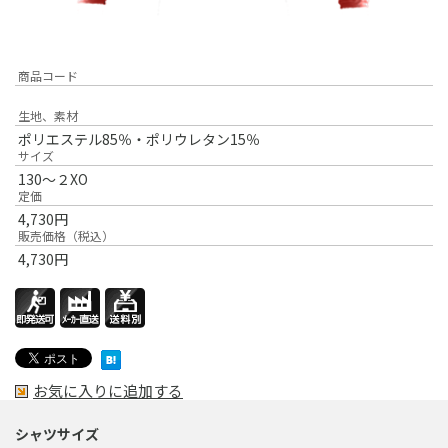
商品コード
生地、素材
ポリエステル85％・ポリウレタン15％
サイズ
130～２XO
定価
4,730
円
販売価格（税込）
4,730
円
お気に入りに追加する
シャツサイズ