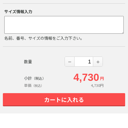
サイズ情報入力
名前、番号、サイズの情報をご入力下さい。
数量
－
＋
4,730
小計
円
（税込）
単価
4,730
円
（税込）
カートに入れる