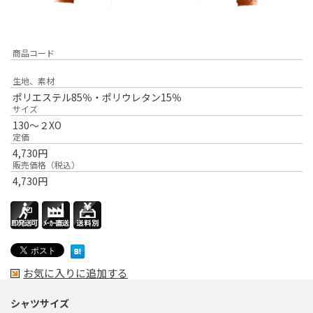
商品コード
生地、素材
ポリエステル85％・ポリウレタン15％
サイズ
130～２XO
定価
4,730
円
販売価格（税込）
4,730
円
お気に入りに追加する
シャツサイズ