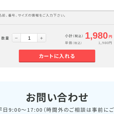
名前、番号、サイズの情報をご入力下さい。
1,980
小計
（税込）
円
数量
－
＋
単価
1,980
円
（税込）
カートに入れる
お問い合わせ
日9:00～17:00（時間外のご相談は事前に