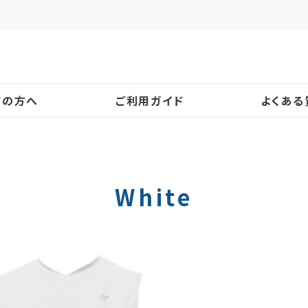
！
ての方へ
ご利用ガイド
よくある
White