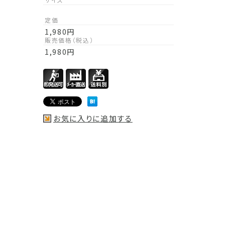
定価
1,980
円
販売価格（税込）
1,980
円
お気に入りに追加する