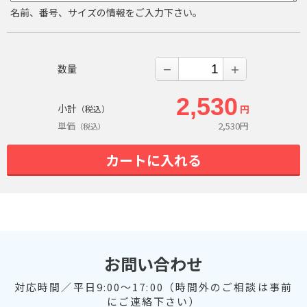
名前、番号、サイズの情報をご入力下さい。
数量
－
＋
2,530
小計
円
（税込）
単価
2,530
円
（税込）
カートに入れる
お問い合わせ
対応時間／平日9:00～17:00（時間外のご相談は事前
にご連絡下さい）