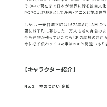
その中で現在まで日本が世界に誇る独自文化であ
POPCULTUREとして漫画・アニメと並ぶ
しかし、一乗谷城下町は1573年8月18日に
更に城下町に暮らした一万人も着の身着のま
今も建物が残っていたなら「あの屋敷の井戸
今に必ず伝わっていた事は200％間違いあり
【キャラクター紹介】
No.２ 神のつかい 金狐