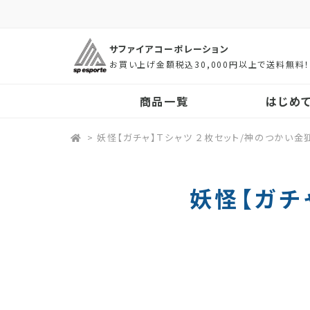
サファイアコーポレーション
お買い上げ金額税込30,000円以上で送料無料
商品一覧
はじめ
>
妖怪【ガチャ】Ｔシャツ ２枚セット/神のつかい金
妖怪【ガチ