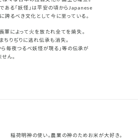
る「妖怪」は平安の頃からJapanese
世界に誇るべき文化として今に至っている。
信長軍によって火を放たれ全てを焼失。
まちりぢりに逃れ伝承も消失。
から毎夜つるべ妖怪が現る」等の伝承が
ません。
稲荷明神の使い。農業の神のためお米が大好き。