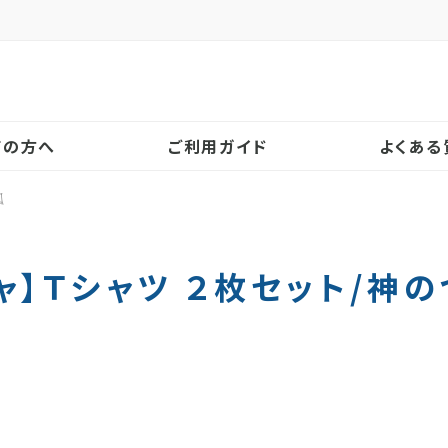
！
ての方へ
ご利用ガイド
よくある
狐
ャ】Ｔシャツ ２枚セット/神