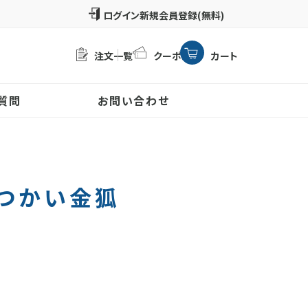
新規会員登録(無料)
注文一覧
クーポン
カート
質問
お問い合わせ
のつかい金狐