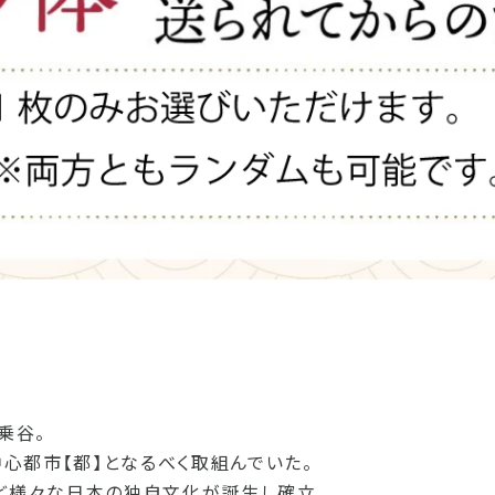
乗谷。
心都市【都】となるべく取組んでいた。
ど様々な日本の独自文化が誕生し確立。