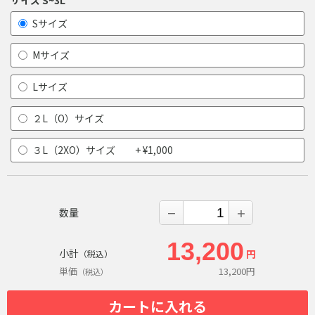
サイズ S~3L
Sサイズ
Mサイズ
Lサイズ
２L（O）サイズ
３L（2XO）サイズ + ¥1,000
数量
－
＋
13,200
小計
円
（税込）
単価
13,200
円
（税込）
カートに入れる