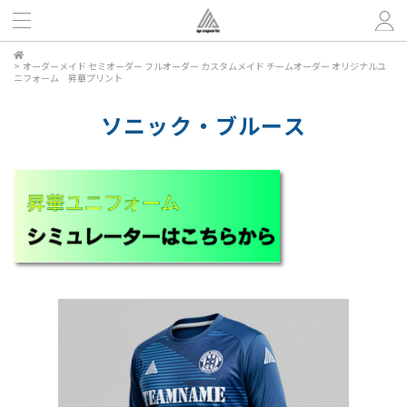
>
オーダーメイド セミオーダー フルオーダー カスタムメイド チームオーダー オリジナルユ
ニフォーム 昇華プリント
ソニック・ブルース