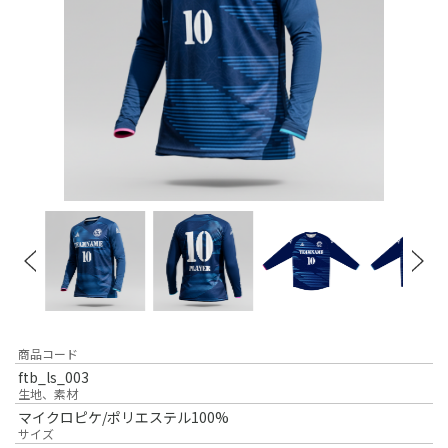
商品コード
ftb_ls_003
生地、素材
マイクロピケ/ポリエステル100%
サイズ