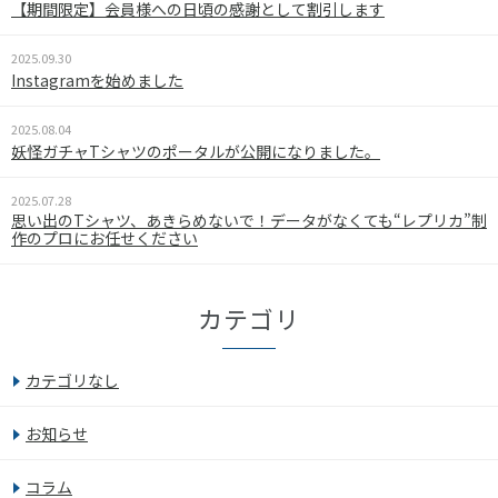
【期間限定】会員様への日頃の感謝として割引します
2025.09.30
Instagramを始めました
2025.08.04
妖怪ガチャTシャツのポータルが公開になりました。
2025.07.28
思い出のTシャツ、あきらめないで！データがなくても“レプリカ”制
作のプロにお任せください
カテゴリ
カテゴリなし
お知らせ
コラム