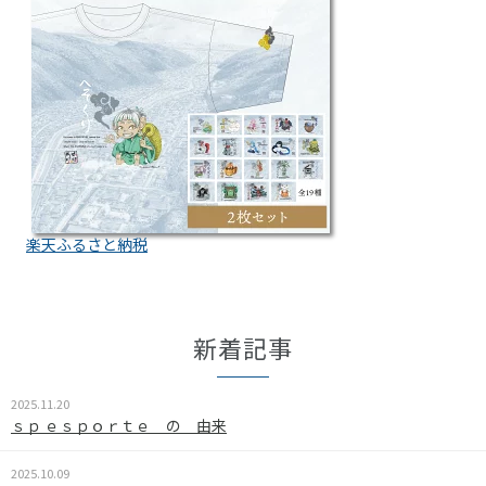
楽天ふるさと納税
新着記事
2025.11.20
ｓｐ ｅｓｐｏｒｔｅ の 由来
2025.10.09